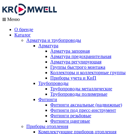
Меню
О бренде
Каталог
Арматура и трубопроводы
Арматура
Арматура запорная
Арматура предохранительная
Арматура регулирующая
Группы быстрого монтажа
Коллекторы и коллекторные группы
Приборы учета и КиП
Трубопроводы
Трубопроводы металлические
Трубопроводы полимерные
Фитинги
Фитинги аксиальные (надвижные)
Фитинги под пресс-инструмент
Фитинги резьбовые
Фитинги цанговые
Приборы отопления
Комплектующие приборов отопления