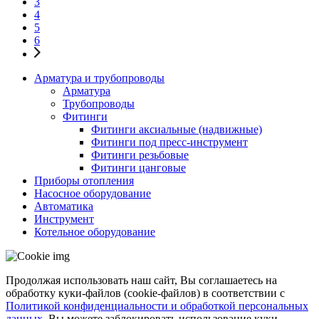
3
4
5
6
Арматура и трубопроводы
Арматура
Трубопроводы
Фитинги
Фитинги аксиальные (надвижные)
Фитинги под пресс-инструмент
Фитинги резьбовые
Фитинги цанговые
Приборы отопления
Насосное оборудование
Автоматика
Инструмент
Котельное оборудование
Продолжая использовать наш сайт, Вы соглашаетесь на
обработку куки-файлов (cookie-файлов) в соответствии с
Политикой конфиденциальности и обработкой персональных
данных
. Вы можете заблокировать использование куки-