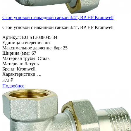
Сгон угловой с накидной гайкой 3/4", ВР-НР Kromwell
Сгон угловой с накидной гайкой 3/4", ВР-НР Kromwell
Артикул:
EU.ST3038045 34
Единица измерения:
шт
Максимальное давление, бар:
25
Ширина (мм):
67
Материал трубы:
Сталь
Материал:
Латунь
Бренд:
Kromwell
Характеристики
373 ₽
Подробнее