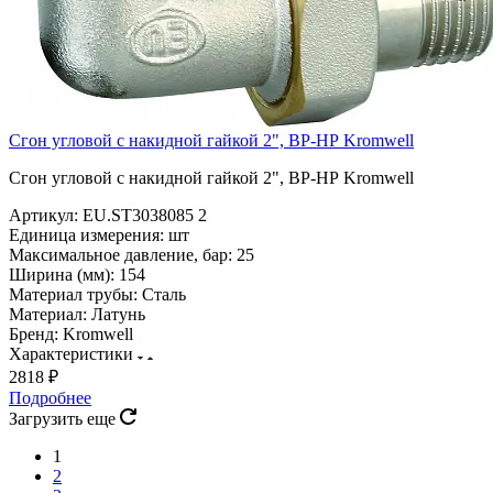
Сгон угловой с накидной гайкой 2", ВР-НР Kromwell
Сгон угловой с накидной гайкой 2", ВР-НР Kromwell
Артикул:
EU.ST3038085 2
Единица измерения:
шт
Максимальное давление, бар:
25
Ширина (мм):
154
Материал трубы:
Сталь
Материал:
Латунь
Бренд:
Kromwell
Характеристики
2818 ₽
Подробнее
Загрузить еще
1
2