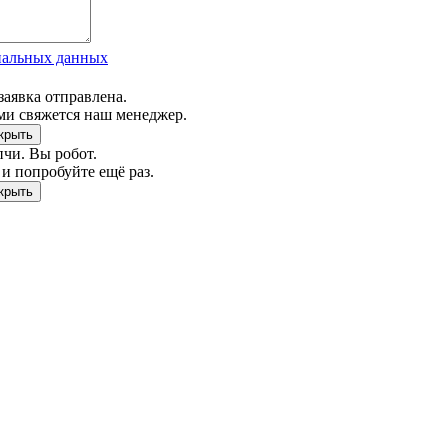
нальных данных
заявка отправлена.
ми свяжется наш менеджер.
чи. Вы робот.
и попробуйте ещё раз.