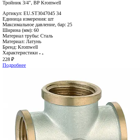
Тройник 3/4", ВР Kromwell
Артикул:
EU.ST3047045 34
Единица измерения:
шт
Максимальное давление, бар:
25
Ширина (мм):
60
Материал трубы:
Сталь
Материал:
Латунь
Бренд:
Kromwell
Характеристики
228 ₽
Подробнее