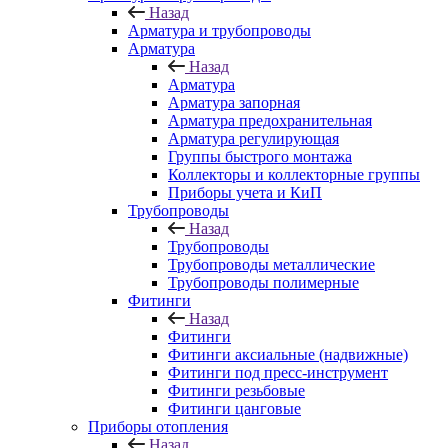
Назад
Арматура и трубопроводы
Арматура
Назад
Арматура
Арматура запорная
Арматура предохранительная
Арматура регулирующая
Группы быстрого монтажа
Коллекторы и коллекторные группы
Приборы учета и КиП
Трубопроводы
Назад
Трубопроводы
Трубопроводы металлические
Трубопроводы полимерные
Фитинги
Назад
Фитинги
Фитинги аксиальные (надвижные)
Фитинги под пресс-инструмент
Фитинги резьбовые
Фитинги цанговые
Приборы отопления
Назад