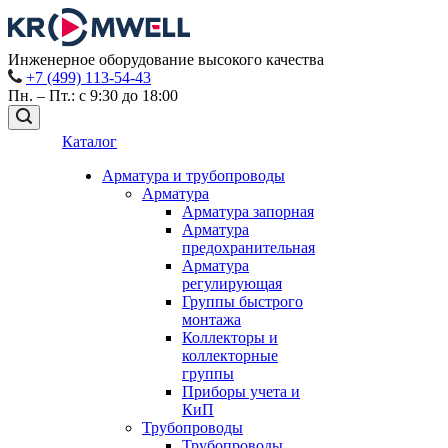
Инженерное оборудование высокого качества
+7 (499) 113-54-43
Пн. – Пт.: с 9:30 до 18:00
Каталог
Арматура и трубопроводы
Арматура
Арматура запорная
Арматура
предохранительная
Арматура
регулирующая
Группы быстрого
монтажа
Коллекторы и
коллекторные
группы
Приборы учета и
КиП
Трубопроводы
Трубопроводы