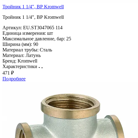
Тройник 1 1/4", ВР Kromwell
Тройник 1 1/4", ВР Kromwell
Артикул:
EU.ST3047065 114
Единица измерения:
шт
Максимальное давление, бар:
25
Ширина (мм):
90
Материал трубы:
Сталь
Материал:
Латунь
Бренд:
Kromwell
Характеристики
471 ₽
Подробнее