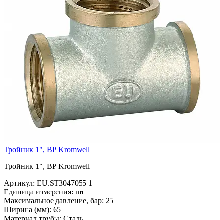
Тройник 1", ВР Kromwell
Тройник 1", ВР Kromwell
Артикул:
EU.ST3047055 1
Единица измерения:
шт
Максимальное давление, бар:
25
Ширина (мм):
65
Материал трубы:
Сталь