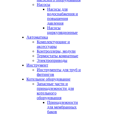
Насосы
Насосы для
водоснабжения и
повышения
давления
Насосы
циркуляционные
Автоматика
Комплектующие и
аксессуары
Контроллеры, модули
Термостаты комнатные
Электроприводы
Инструмент
Инструменты для труб и
фитингов
Котельное оборудование
Запасные части и
принадлежности для
котельного
оборудования
Принадлежности
для мембранных
баков