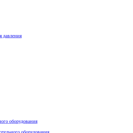
я давления
ного оборудования
отельного оборудования