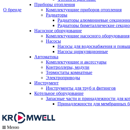
Приборы отопления
О бренде
Комплектующие приборов отопления
Радиаторы
Радиаторы алюминиевые секционн
Радиаторы биметаллические секци
Насосное оборудование
Комплектующие насосного оборудования
Насосы
Насосы для водоснабжения и повы
Насосы циркуляционные
Автоматика
Комплектующие и аксессуары
Контроллеры, модули
Термостаты комнатные
Электроприводы
Инструмент
Инструменты для труб и фитингов
Котельное оборудование
Запасные части и принадлежности для ко
Принадлежности для мембранных б
Меню