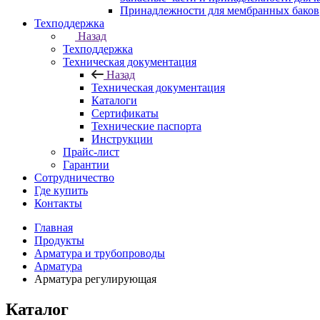
Принадлежности для мембранных баков
Техподдержка
Назад
Техподдержка
Техническая документация
Назад
Техническая документация
Каталоги
Сертификаты
Технические паспорта
Инструкции
Прайс-лист
Гарантии
Сотрудничество
Где купить
Контакты
Главная
Продукты
Арматура и трубопроводы
Арматура
Арматура регулирующая
Каталог