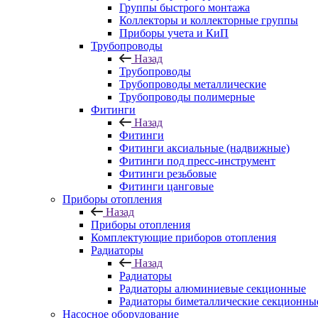
Группы быстрого монтажа
Коллекторы и коллекторные группы
Приборы учета и КиП
Трубопроводы
Назад
Трубопроводы
Трубопроводы металлические
Трубопроводы полимерные
Фитинги
Назад
Фитинги
Фитинги аксиальные (надвижные)
Фитинги под пресс-инструмент
Фитинги резьбовые
Фитинги цанговые
Приборы отопления
Назад
Приборы отопления
Комплектующие приборов отопления
Радиаторы
Назад
Радиаторы
Радиаторы алюминиевые секционные
Радиаторы биметаллические секционны
Насосное оборудование