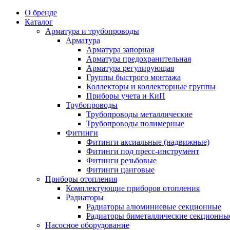
О бренде
Каталог
Арматура и трубопроводы
Арматура
Арматура запорная
Арматура предохранительная
Арматура регулирующая
Группы быстрого монтажа
Коллекторы и коллекторные группы
Приборы учета и КиП
Трубопроводы
Трубопроводы металлические
Трубопроводы полимерные
Фитинги
Фитинги аксиальные (надвижные)
Фитинги под пресс-инструмент
Фитинги резьбовые
Фитинги цанговые
Приборы отопления
Комплектующие приборов отопления
Радиаторы
Радиаторы алюминиевые секционные
Радиаторы биметаллические секционны
Насосное оборудование