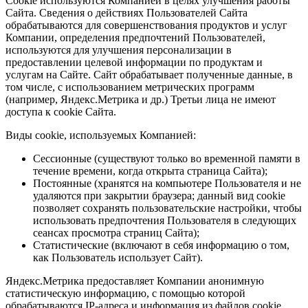
Cookie используются Компанией в целях улучшения работы
Сайта. Сведения о действиях Пользователей Сайта
обрабатываются для совершенствования продуктов и услуг
Компании, определения предпочтений Пользователей,
используются для улучшения персонализации в
предоставлении целевой информации по продуктам и
услугам на Сайте. Сайт обрабатывает полученные данные, в
том числе, с использованием метрических программ
(например, Яндекс.Метрика и др.) Третьи лица не имеют
доступа к cookie Сайта.
Виды cookie, используемых Компанией:
Сессионные (существуют только во временной памяти в
течение времени, когда открыта страница Сайта);
Постоянные (хранятся на компьютере Пользователя и не
удаляются при закрытии браузера; данный вид cookie
позволяет сохранять пользовательские настройки, чтобы
использовать предпочтения Пользователя в следующих
сеансах просмотра страниц Сайта);
Статистические (включают в себя информацию о том,
как Пользователь использует Сайт).
Яндекс.Метрика предоставляет Компании анонимную
статистическую информацию, с помощью которой
обрабатываются IP-адреса и информация из файлов cookie,