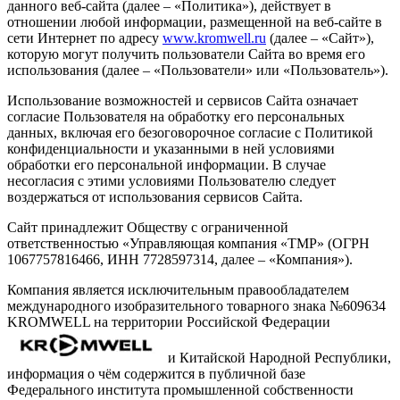
данного веб-сайта (далее – «Политика»), действует в
отношении любой информации, размещенной на веб-сайте в
сети Интернет по адресу
www.kromwell.ru
(далее – «Сайт»),
которую могут получить пользователи Сайта во время его
использования (далее – «Пользователи» или «Пользователь»).
Использование возможностей и сервисов Сайта означает
согласие Пользователя на обработку его персональных
данных, включая его безоговорочное согласие с Политикой
конфиденциальности и указанными в ней условиями
обработки его персональной информации. В случае
несогласия с этими условиями Пользователю следует
воздержаться от использования сервисов Сайта.
Сайт принадлежит Обществу с ограниченной
ответственностью «Управляющая компания «ТМР» (ОГРН
1067757816466, ИНН 7728597314, далее – «Компания»).
Компания является исключительным правообладателем
международного изобразительного товарного знака №609634
KROMWELL на территории Российской Федерации
и Китайской Народной Республики,
информация о чём содержится в публичной базе
Федерального института промышленной собственности