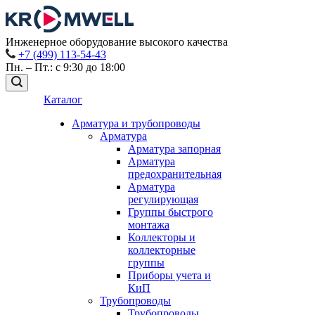
Инженерное оборудование высокого качества
+7 (499) 113-54-43
Пн. – Пт.: с 9:30 до 18:00
Каталог
Арматура и трубопроводы
Арматура
Арматура запорная
Арматура
предохранительная
Арматура
регулирующая
Группы быстрого
монтажа
Коллекторы и
коллекторные
группы
Приборы учета и
КиП
Трубопроводы
Трубопроводы