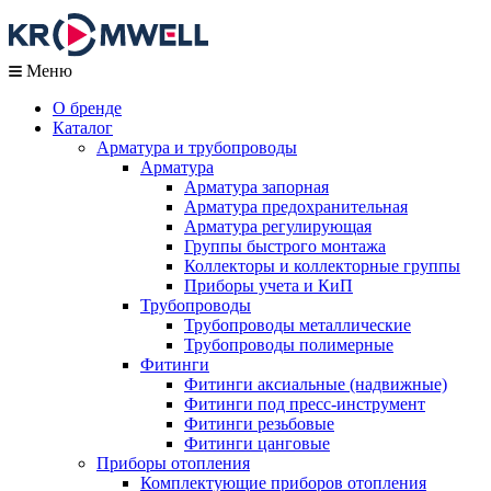
Меню
О бренде
Каталог
Арматура и трубопроводы
Арматура
Арматура запорная
Арматура предохранительная
Арматура регулирующая
Группы быстрого монтажа
Коллекторы и коллекторные группы
Приборы учета и КиП
Трубопроводы
Трубопроводы металлические
Трубопроводы полимерные
Фитинги
Фитинги аксиальные (надвижные)
Фитинги под пресс-инструмент
Фитинги резьбовые
Фитинги цанговые
Приборы отопления
Комплектующие приборов отопления