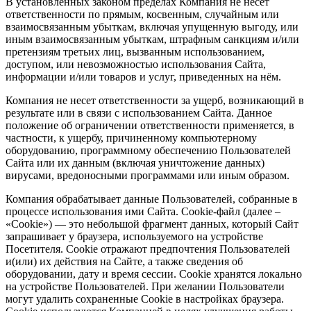
В установленных законом пределах Компания не несет
ответственности по прямым, косвенным, случайным или
взаимосвязанным убыткам, включая упущенную выгоду, или
иным взаимосвязанным убыткам, штрафным санкциям и/или
претензиям третьих лиц, вызванным использованием,
доступом, или невозможностью использования Сайта,
информации и/или товаров и услуг, приведенных на нём.
Компания не несет ответственности за ущерб, возникающий в
результате или в связи с использованием Сайта. Данное
положение об ограничении ответственности применяется, в
частности, к ущербу, причиненному компьютерному
оборудованию, программному обеспечению Пользователей
Сайта или их данным (включая уничтожение данных)
вирусами, вредоносными программами или иным образом.
Компания обрабатывает данные Пользователей, собранные в
процессе использования ими Сайта. Cookie-файл (далее –
«Cookie») — это небольшой фрагмент данных, который Сайт
запрашивает у браузера, используемого на устройстве
Посетителя. Сookie отражают предпочтения Пользователей
и(или) их действия на Сайте, а также сведения об
оборудовании, дату и время сессии. Сookie хранятся локально
на устройстве Пользователей. При желании Пользователи
могут удалить сохраненные Сookie в настройках браузера.