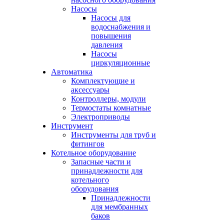
Насосы
Насосы для
водоснабжения и
повышения
давления
Насосы
циркуляционные
Автоматика
Комплектующие и
аксессуары
Контроллеры, модули
Термостаты комнатные
Электроприводы
Инструмент
Инструменты для труб и
фитингов
Котельное оборудование
Запасные части и
принадлежности для
котельного
оборудования
Принадлежности
для мембранных
баков