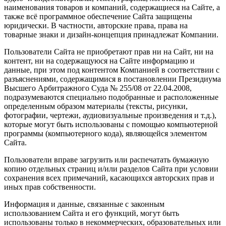
наименования товаров и компаний, содержащиеся на Сайте, а
также всё программное обеспечение Сайта защищены
юридически. В частности, авторские права, права на
товарные знаки и дизайн-концепция принадлежат Компании.
Пользователи Сайта не приобретают прав ни на Сайт, ни на
контент, ни на содержащуюся на Сайте информацию и
данные, при этом под контентом Компанией в соответствии с
разъяснениями, содержащимися в постановлении Президиума
Высшего Арбитражного Суда № 255/08 от 22.04.2008,
подразумеваются специально подобранные и расположенные
определенным образом материалы (тексты, рисунки,
фотографии, чертежи, аудиовизуальные произведения и т.д.),
которые могут быть использованы с помощью компьютерной
программы (компьютерного кода), являющейся элементом
Сайта.
Пользователи вправе загрузить или распечатать бумажную
копию отдельных страниц и/или разделов Сайта при условии
сохранения всех примечаний, касающихся авторских прав и
иных прав собственности.
Информация и данные, связанные с законным
использованием Сайта и его функций, могут быть
использованы только в некоммерческих, образовательных или