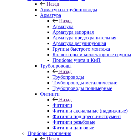
Назад
Арматура и трубопроводы
Арматура
Назад
Арматура
Арматура запорная
Арматура предохранительная
Арматура регулирующая
Группы быстрого монтажа
Коллекторы и коллекторные группы
Приборы учета и КиП
Трубопроводы
Назад
Трубопроводы
Трубопроводы металлические
Трубопроводы полимерные
Фитинги
Назад
Фитинги
Фитинги аксиальные (надвижные)
Фитинги под пресс-инструмент
Фитинги резьбовые
Фитинги цанговые
Приборы отопления
Назад