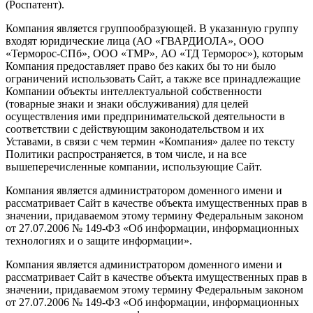
(Роспатент).
Компания является группообразующей. В указанную группу
входят юридические лица (АО «ГВАРДИОЛА», ООО
«Терморос-СПб», ООО «ТМР», АО «ТД Терморос»), которым
Компания предоставляет право без каких бы то ни было
ограничений использовать Сайт, а также все принадлежащие
Компании объекты интеллектуальной собственности
(товарные знаки и знаки обслуживания) для целей
осуществления ими предпринимательской деятельности в
соответствии с действующим законодательством и их
Уставами, в связи с чем термин «Компания» далее по тексту
Политики распространяется, в том числе, и на все
вышеперечисленные компании, использующие Сайт.
Компания является администратором доменного имени и
рассматривает Сайт в качестве объекта имущественных прав в
значении, придаваемом этому термину Федеральным законом
от 27.07.2006 № 149-ФЗ «Об информации, информационных
технологиях и о защите информации».
Компания является администратором доменного имени и
рассматривает Сайт в качестве объекта имущественных прав в
значении, придаваемом этому термину Федеральным законом
от 27.07.2006 № 149-ФЗ «Об информации, информационных