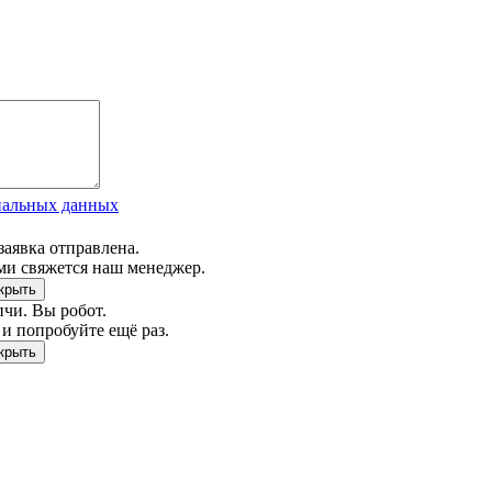
нальных данных
заявка отправлена.
ми свяжется наш менеджер.
чи. Вы робот.
и попробуйте ещё раз.