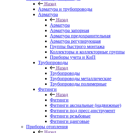
Назад
Арматура и трубопроводы
Арматура
Назад
Арматура
Арматура запорная
Арматура предохранительная
Арматура регулирующая
Группы быстрого монтажа
Коллекторы и коллекторные группы
Приборы учета и КиП
Трубопроводы
Назад
Трубопроводы
Трубопроводы металлические
Трубопроводы полимерные
Фитинги
Назад
Фитинги
Фитинги аксиальные (надвижные)
Фитинги под пресс-инструмент
Фитинги резьбовые
Фитинги цанговые
Приборы отопления
Назад