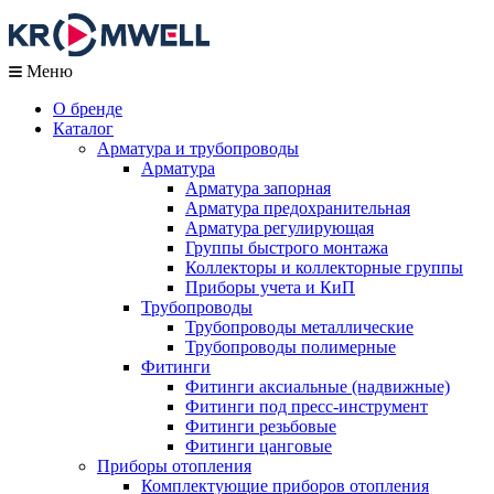
Меню
О бренде
Каталог
Арматура и трубопроводы
Арматура
Арматура запорная
Арматура предохранительная
Арматура регулирующая
Группы быстрого монтажа
Коллекторы и коллекторные группы
Приборы учета и КиП
Трубопроводы
Трубопроводы металлические
Трубопроводы полимерные
Фитинги
Фитинги аксиальные (надвижные)
Фитинги под пресс-инструмент
Фитинги резьбовые
Фитинги цанговые
Приборы отопления
Комплектующие приборов отопления