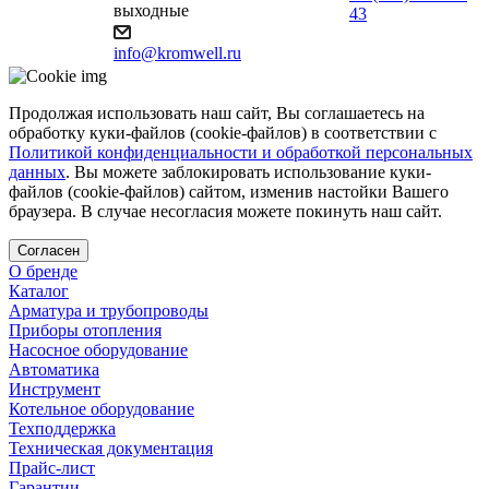
выходные
43
info@kromwell.ru
Продолжая использовать наш сайт, Вы соглашаетесь на
обработку куки-файлов (cookie-файлов) в соответствии с
Политикой конфиденциальности и обработкой персональных
данных
. Вы можете заблокировать использование куки-
файлов (cookie-файлов) сайтом, изменив настойки Вашего
браузера. В случае несогласия можете покинуть наш сайт.
Согласен
О бренде
Каталог
Арматура и трубопроводы
Приборы отопления
Насосное оборудование
Автоматика
Инструмент
Котельное оборудование
Техподдержка
Техническая документация
Прайс-лист
Гарантии