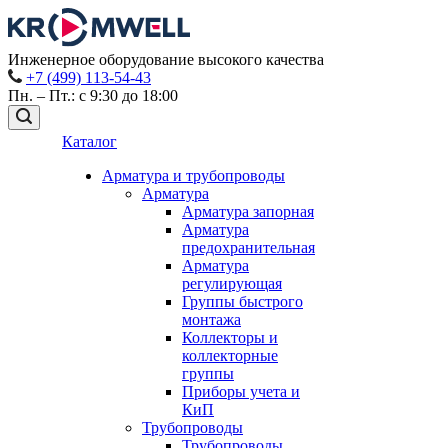
Инженерное оборудование высокого качества
+7 (499) 113-54-43
Пн. – Пт.: с 9:30 до 18:00
Каталог
Арматура и трубопроводы
Арматура
Арматура запорная
Арматура
предохранительная
Арматура
регулирующая
Группы быстрого
монтажа
Коллекторы и
коллекторные
группы
Приборы учета и
КиП
Трубопроводы
Трубопроводы