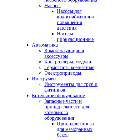
Насосы
Насосы для
водоснабжения и
повышения
давления
Насосы
циркуляционные
Автоматика
Комплектующие и
аксессуары
Контроллеры, модули
Термостаты комнатные
Электроприводы
Инструмент
Инструменты для труб и
фитингов
Котельное оборудование
Запасные части и
принадлежности для
котельного
оборудования
Принадлежности
для мембранных
баков