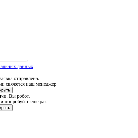
нальных данных
заявка отправлена.
ми свяжется наш менеджер.
чи. Вы робот.
и попробуйте ещё раз.