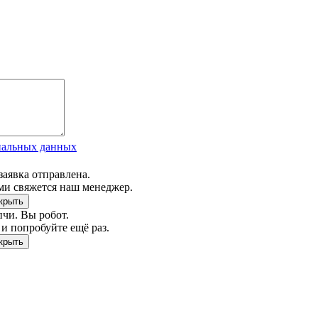
нальных данных
заявка отправлена.
ми свяжется наш менеджер.
чи. Вы робот.
и попробуйте ещё раз.