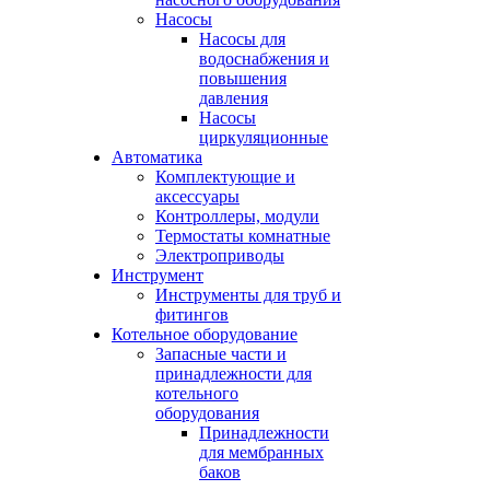
Насосы
Насосы для
водоснабжения и
повышения
давления
Насосы
циркуляционные
Автоматика
Комплектующие и
аксессуары
Контроллеры, модули
Термостаты комнатные
Электроприводы
Инструмент
Инструменты для труб и
фитингов
Котельное оборудование
Запасные части и
принадлежности для
котельного
оборудования
Принадлежности
для мембранных
баков