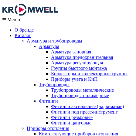
Меню
О бренде
Каталог
Арматура и трубопроводы
Арматура
Арматура запорная
Арматура предохранительная
Арматура регулирующая
Группы быстрого монтажа
Коллекторы и коллекторные группы
Приборы учета и КиП
Трубопроводы
Трубопроводы металлические
Трубопроводы полимерные
Фитинги
Фитинги аксиальные (надвижные)
Фитинги под пресс-инструмент
Фитинги резьбовые
Фитинги цанговые
Приборы отопления
Комплектующие приборов отопления