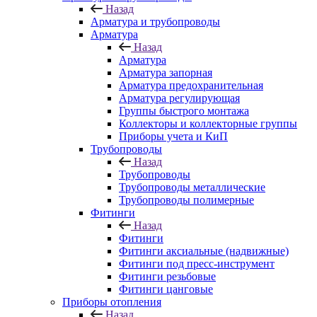
Назад
Арматура и трубопроводы
Арматура
Назад
Арматура
Арматура запорная
Арматура предохранительная
Арматура регулирующая
Группы быстрого монтажа
Коллекторы и коллекторные группы
Приборы учета и КиП
Трубопроводы
Назад
Трубопроводы
Трубопроводы металлические
Трубопроводы полимерные
Фитинги
Назад
Фитинги
Фитинги аксиальные (надвижные)
Фитинги под пресс-инструмент
Фитинги резьбовые
Фитинги цанговые
Приборы отопления
Назад