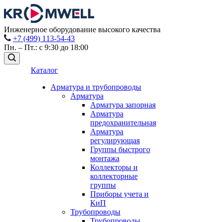
Инженерное оборудование высокого качества
+7 (499) 113-54-43
Пн. – Пт.: с 9:30 до 18:00
Каталог
Арматура и трубопроводы
Арматура
Арматура запорная
Арматура
предохранительная
Арматура
регулирующая
Группы быстрого
монтажа
Коллекторы и
коллекторные
группы
Приборы учета и
КиП
Трубопроводы
Трубопроводы